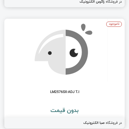
در فروشگاه
زاگرس الکترونیک
ناموجود
LM2576SX-ADJ T.I
بدون قیمت
در فروشگاه
صبا الکترونیک