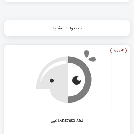
محصولات مشابه
ناموجود
LM2576SX-ADJ کپی