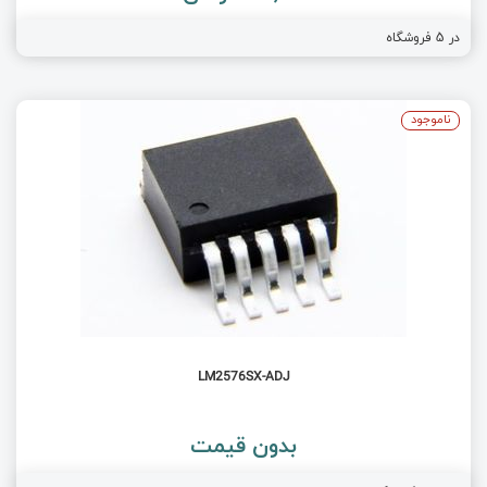
در
5
فروشگاه
ناموجود
LM2576SX-ADJ
بدون قیمت