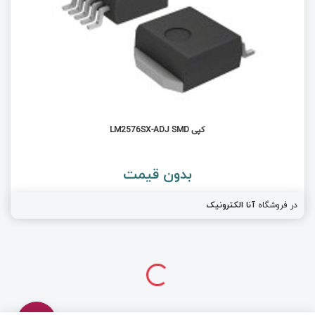
کپی LM2576SX-ADJ SMD
بدون قیمت
در فروشگاه
آنا الکترونیک