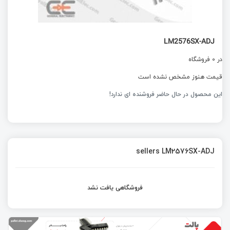
LM2576SX-ADJ
در 0 فروشگاه
قیمت هنوز مشخص نشده است
این محصول در حال حاضر فروشنده ای ندارد!
sellers LM2576SX-ADJ
فروشگاهی یافت نشد