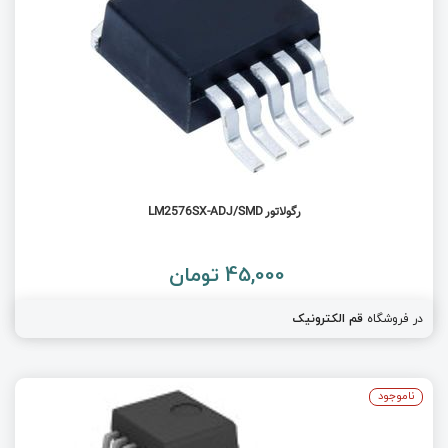
رگولاتور LM2576SX-ADJ/SMD
45,000 تومان
در فروشگاه
قم الکترونیک
ناموجود