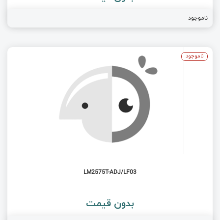
ناموجود
ناموجود
LM2575T-ADJ/LF03
بدون قیمت