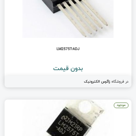
LM2575T-ADJ
بدون قیمت
در فروشگاه
زاگرس الکترونیک
موجود