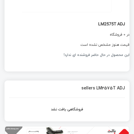
LM2575T ADJ
در 0 فروشگاه
قیمت هنوز مشخص نشده است
این محصول در حال حاضر فروشنده ای ندارد!
sellers LM2575T ADJ
فروشگاهی یافت نشد