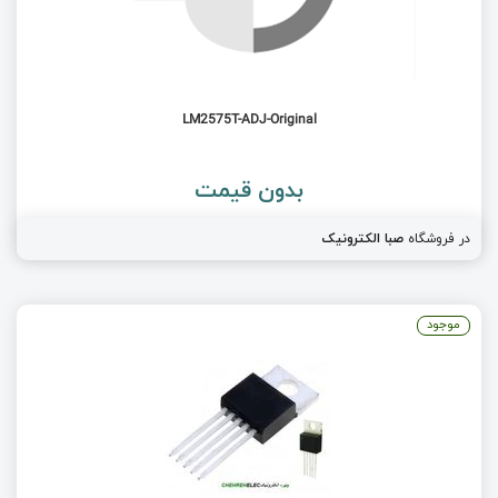
LM2575T-ADJ-Original
بدون قیمت
در فروشگاه
صبا الکترونیک
موجود