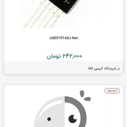
LM2575T-ADJ Nat
242,000 تومان
در فروشگاه
آیسی کالا
ناموجود