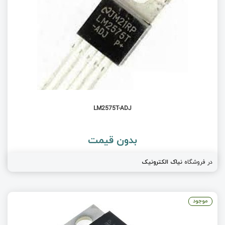
LM2575T-ADJ
بدون قیمت
در فروشگاه
نیاک الکترونیک
موجود