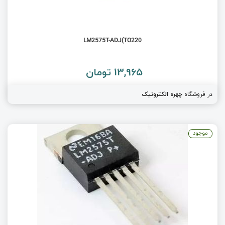
LM2575T-ADJ(TO220
13,965 تومان
در فروشگاه
چهره الکترونیک
موجود