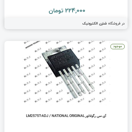
224,000 تومان
در فروشگاه
شنزن الکترونیک
موجود
آی سی رگولاتور LM2575T-ADJ / NATIONAL ORIGINAL