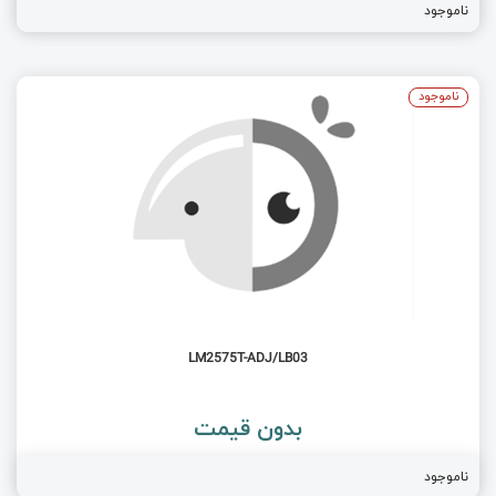
ناموجود
ناموجود
LM2575T-ADJ/LB03
بدون قیمت
ناموجود