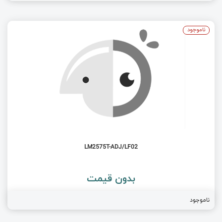
ناموجود
LM2575T-ADJ/LF02
بدون قیمت
ناموجود