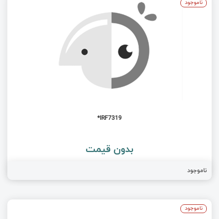
ناموجود
IRF7319*
بدون قیمت
ناموجود
ناموجود