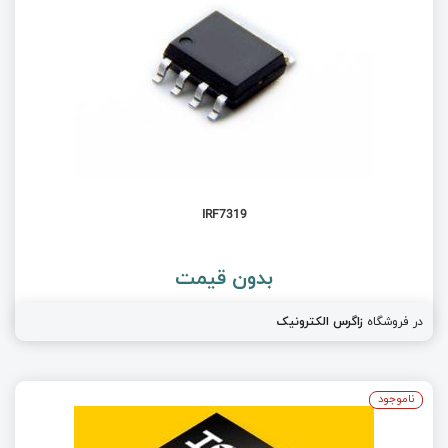
IRF7319
بدون قیمت
در فروشگاه
زاگرس الکترونیک
ناموجود