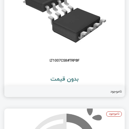
LT1007CS8#TRPBF
بدون قیمت
ناموجود
ناموجود