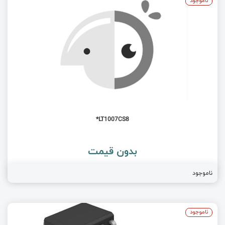
ناموجود
LT1007CS8*
بدون قیمت
ناموجود
ناموجود