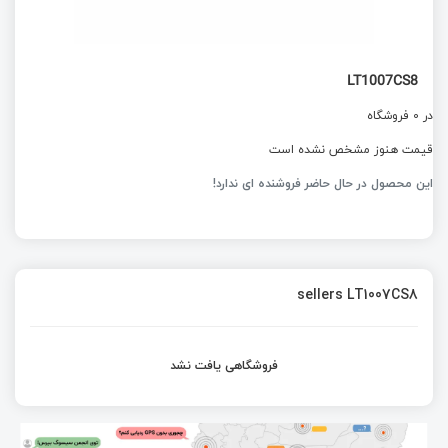
LT1007CS8
در 0 فروشگاه
قیمت هنوز مشخص نشده است
این محصول در حال حاضر فروشنده ای ندارد!
sellers LT1007CS8
فروشگاهی یافت نشد