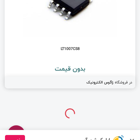
LT1007CS8
بدون قیمت
در فروشگاه
زاگرس الکترونیک