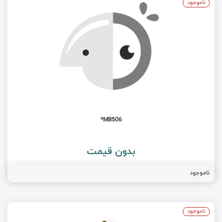
ناموجود
MB506*
بدون قیمت
ناموجود
ناموجود