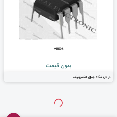
MB506
بدون قیمت
در فروشگاه
جنرال الکترونیک