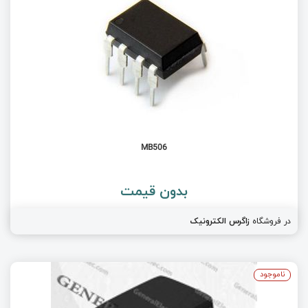
MB506
بدون قیمت
در فروشگاه
زاگرس الکترونیک
ناموجود