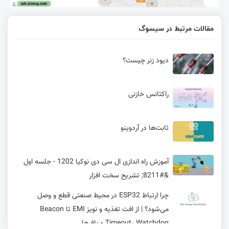
مقالات مرتبط در سیسوگ
دیود زنر چیست؟
راکتانس خازنی
ثابت‌ها در آردوینو
آموزش راه اندازی ال سی دی نوکیا 1202 - جلسه اول
&#8211; تشریح سخت افزار
چرا ارتباط ESP32 در محیط صنعتی قطع و وصل
می‌شود؟ | از افت تغذیه و نویز EMI تا Beacon
Timeout، Watchdog و بافرها