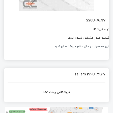
220UF/6.3V
در 0 فروشگاه
قیمت هنوز مشخص نشده است
این محصول در حال حاضر فروشنده ای ندارد!
sellers 220UF/6.3V
فروشگاهی یافت نشد