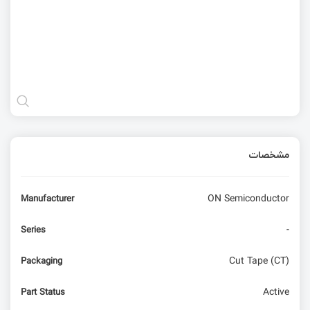
مشخصات
ON Semiconductor
Manufacturer
-
Series
Cut Tape (CT)
Packaging
Active
Part Status