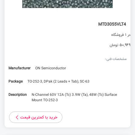
MTD3055VLT4
در 1 فروشگاه
50,949 تومان
مشخصات فنی:
Manufacturer
ON Semiconductor
Package
TO-252-3, DPak (2 Leads + Tab), SC-63
Description
N-Channel 60V 12A (Tc) 3.9W (Ta), 48W (Tc) Surface
Mount TO-252-3
خرید با کمترین قیمت