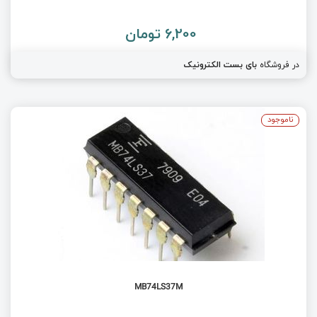
6,200 تومان
در فروشگاه
بای بست الکترونیک
ناموجود
MB74LS37M