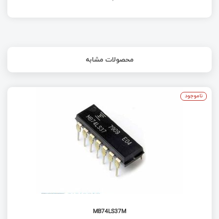
محصولات مشابه
ناموجود
MB74LS37M