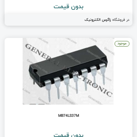
بدون قیمت
در فروشگاه
زاگرس الکترونیک
موجود
MB74LS37M
بدون قیمت