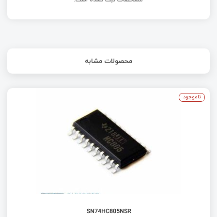
محصولات مشابه
ناموجود
SN74HC805NSR