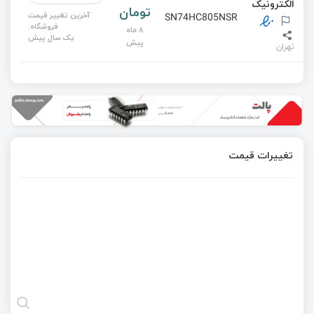
الکترونیک
تومان
آخرین تغییر قیمت
SN74HC805NSR
فروشگاه:
8 ماه
یک سال پیش
پیش
تهران
تغییرات قیمت