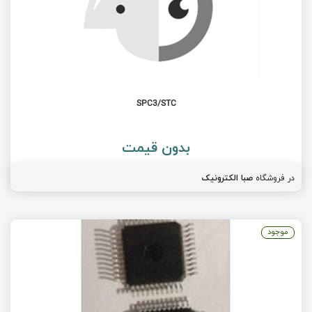
SPC3/STC
بدون قیمت
در فروشگاه
صبا الکترونیک
موجود