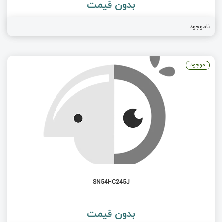
بدون قیمت
ناموجود
موجود
SN54HC245J
بدون قیمت