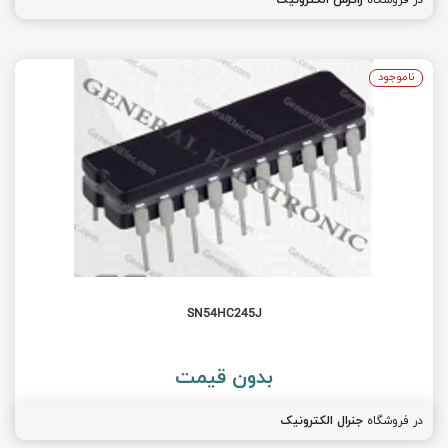
ناموجود
SN54HC245J
بدون قیمت
در فروشگاه
جنرال الکترونیک