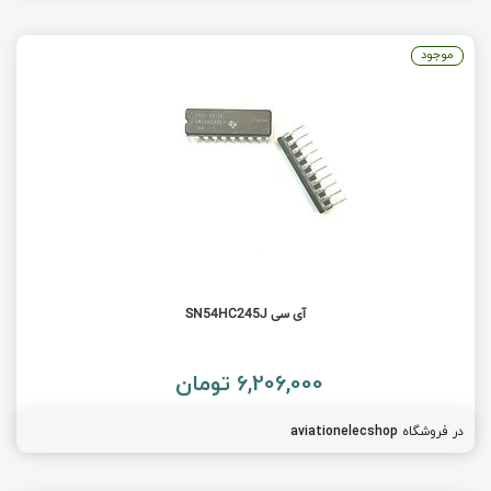
موجود
آی سی SN54HC245J
6,206,000 تومان
در فروشگاه
aviationelecshop