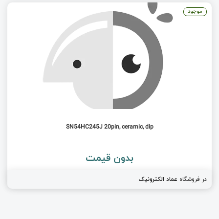
موجود
SN54HC245J 20pin, ceramic, dip
بدون قیمت
در فروشگاه
عماد الکترونیک