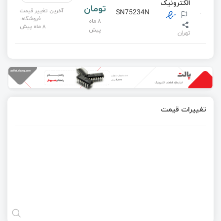
الکترونیک
تومان
آخرین تغییر قیمت
SN75234N
فروشگاه:
8 ماه
8 ماه پیش
پیش
تهران
تغییرات قیمت