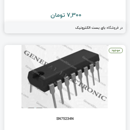
7,300 تومان
در فروشگاه
بای بست الکترونیک
موجود
SN75234N