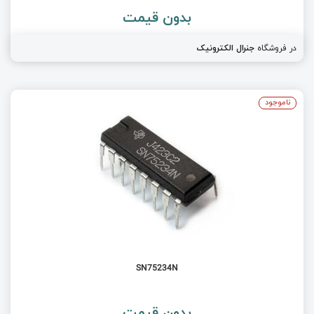
بدون قیمت
در فروشگاه
جنرال الکترونیک
ناموجود
SN75234N
بدون قیمت