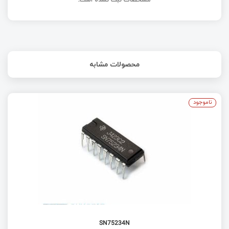
محصولات مشابه
ناموجود
SN75234N