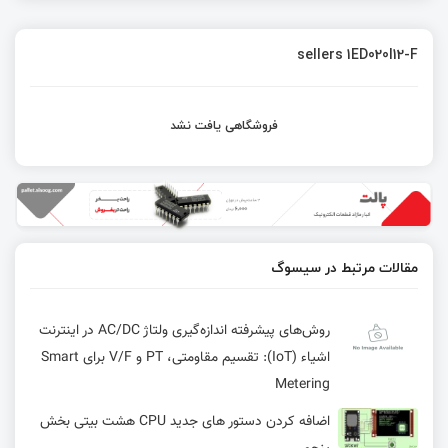
sellers 1ED020I12-F
فروشگاهی یافت نشد
مقالات مرتبط در سیسوگ
روش‌های پیشرفته اندازه‌گیری ولتاژ AC/DC در اینترنت
اشیاء (IoT): تقسیم مقاومتی، PT و V/F برای Smart
Metering
اضافه کردن دستور های جدید CPU هشت بیتی بخش