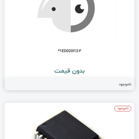
1ED020I12-F*
بدون قیمت
ناموجود
ناموجود