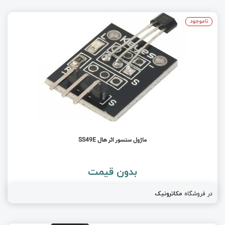
ناموجود
ماژول سنسور اثر هال SS49E
بدون قیمت
در فروشگاه
مکاترونیک