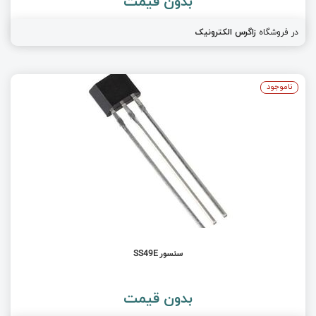
بدون قیمت
در فروشگاه
زاگرس الکترونیک
ناموجود
سنسور SS49E
بدون قیمت