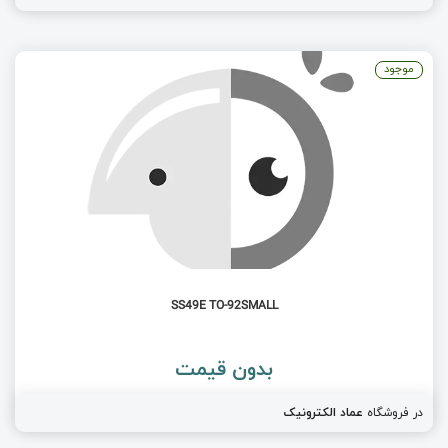
موجود
SS49E TO-92SMALL
بدون قیمت
در فروشگاه
عماد الکترونیک