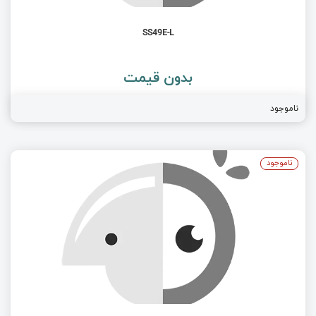
SS49E-L
بدون قیمت
ناموجود
ناموجود