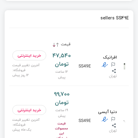
sellers SS49E
قیمت
47,540
خرید اینترنتی
افرانیک
تومان
آخرین تغییر قیمت
SS49E
فروشگاه:
12 ساعت
12 روز پیش
تهران
پیش
99,700
تومان
خرید اینترنتی
19 ساعت
دنیا آیسی
پیش
آخرین تغییر قیمت
SS49E
قیمت
فروشگاه:
محصولات
یک ماه پیش
تهران
این