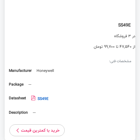
SS49E
در 3 فروشگاه
از 47,540 تا 99,700 تومان
مشخصات فنی:
Manufacturer
Honeywell
Package
---
Datasheet
SS49E
Description
---
خرید با کمترین قیمت