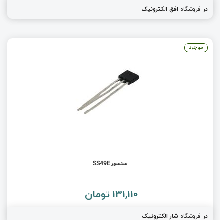
در فروشگاه
افق الکترونیک
موجود
سنسور SS49E
131,110 تومان
در فروشگاه
شار الکترونیک