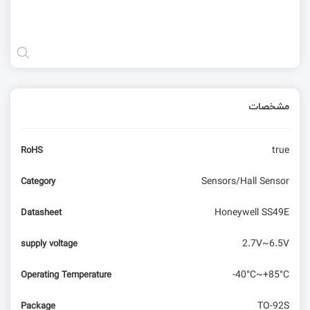
مشخصات
true
RoHS
Sensors/Hall Sensor
Category
Honeywell SS49E
Datasheet
2.7V~6.5V
supply voltage
-40°C~+85°C
Operating Temperature
TO-92S
Package