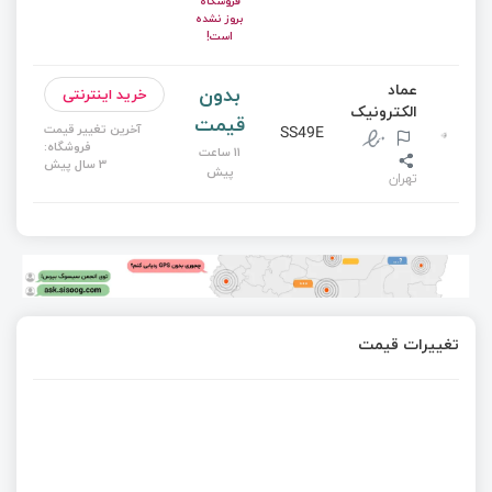
فروشگاه
بروز نشده
است!
عماد
بدون
خرید اینترنتی
الکترونیک
قیمت
آخرین تغییر قیمت
SS49E
فروشگاه:
11 ساعت
3 سال پیش
پیش
تهران
تغییرات قیمت