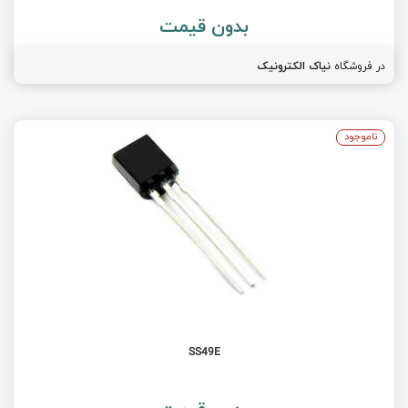
بدون قیمت
در فروشگاه
نیاک الکترونیک
ناموجود
SS49E