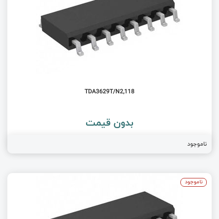
TDA3629T/N2,118
بدون قیمت
ناموجود
ناموجود