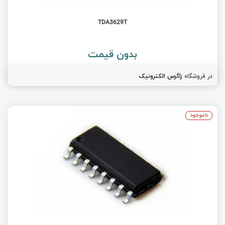
TDA3629T
بدون قیمت
در فروشگاه
زاگرس الکترونیک
ناموجود