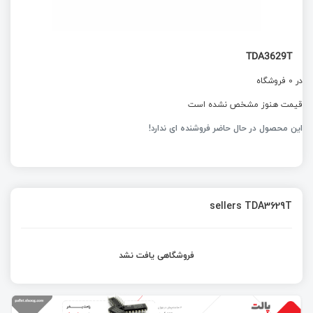
TDA3629T
در 0 فروشگاه
قیمت هنوز مشخص نشده است
این محصول در حال حاضر فروشنده ای ندارد!
sellers TDA3629T
فروشگاهی یافت نشد