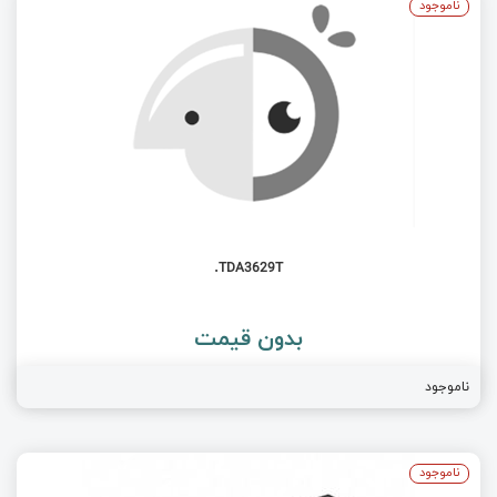
ناموجود
TDA3629T.
بدون قیمت
ناموجود
ناموجود