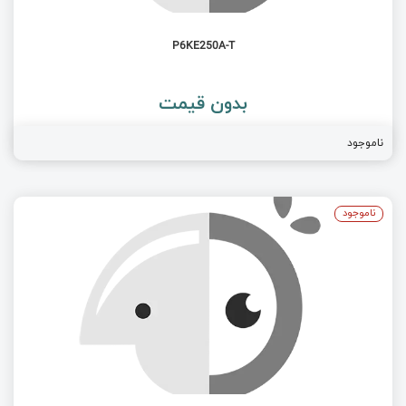
P6KE250A-T
بدون قیمت
ناموجود
ناموجود