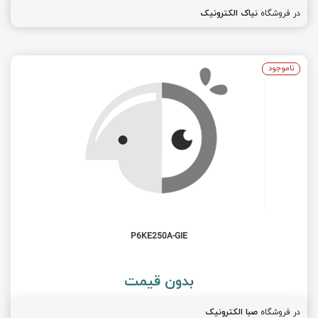
در فروشگاه
نیاک الکترونیک
ناموجود
P6KE250A-GIE
بدون قیمت
در فروشگاه
صبا الکترونیک