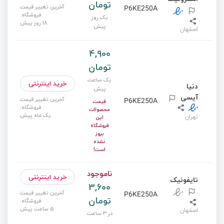
تومان
آخرین تغییر قیمت
P6KE250A
فروشگاه:
یک روز
18 روز پیش
پیش
اصفهان
4,900
تومان
یک ساعت
خرید اینترنتی
دنیا
پیش
آیسی
آخرین تغییر قیمت
P6KE250A
قیمت
فروشگاه:
محصولات
یک ماه پیش
تهران
این
فروشگاه
بروز
نشده
است!
ناموجود
خرید اینترنتی
تایفونیک
3,600
آخرین تغییر قیمت
P6KE250A
تومان
فروشگاه:
5 ساعت پیش
اصفهان
در 3 ساعت