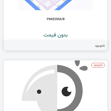
P6KE250A/B
بدون قیمت
ناموجود
ناموجود