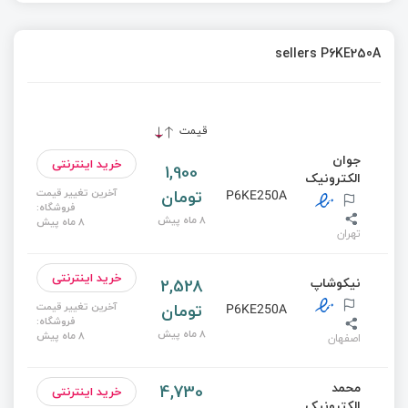
sellers P6KE250A
قیمت
جوان
خرید اینترنتی
1,900
الکترونیک
تومان
آخرین تغییر قیمت
P6KE250A
فروشگاه:
8 ماه پیش
8 ماه پیش
تهران
خرید اینترنتی
نیکوشاپ
2,528
تومان
آخرین تغییر قیمت
P6KE250A
فروشگاه:
8 ماه پیش
8 ماه پیش
اصفهان
محمد
4,730
خرید اینترنتی
الکترونیک