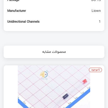
DO-15
Package
Liown
Manufacturer
1
Unidirectional Channels
محصولات مشابه
ناموجود