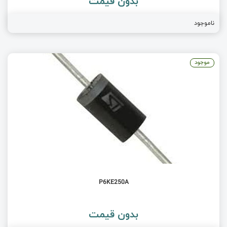
بدون قیمت
ناموجود
موجود
P6KE250A
بدون قیمت