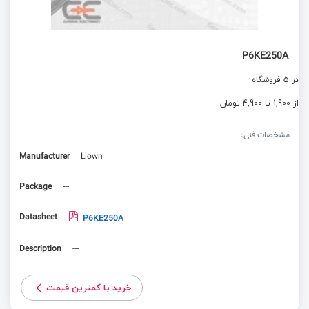
P6KE250A
در 5 فروشگاه
از 1,900 تا 4,900 تومان
مشخصات فنی:
Manufacturer
Liown
Package
---
Datasheet
P6KE250A
Description
---
خرید با کمترین قیمت