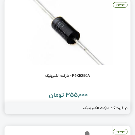
موجود
P6KE250A - مارکت الکترونیک
355,000 تومان
در فروشگاه
مارکت الکترونیک
موجود