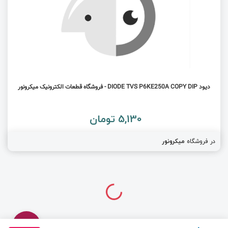
دیود DIODE TVS P6KE250A COPY DIP - فروشگاه قطعات الکترونیک میکرونور
5,130 تومان
در فروشگاه
میکرونور