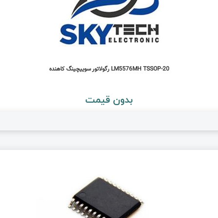
LM5576MH TSSOP-20 رگولاتور سوییچینگ کاهنده
بدون قیمت