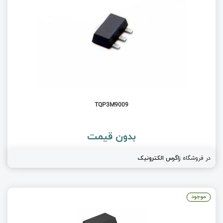
TQP3M9009
بدون قیمت
در فروشگاه
زاگرس الکترونیک
موجود