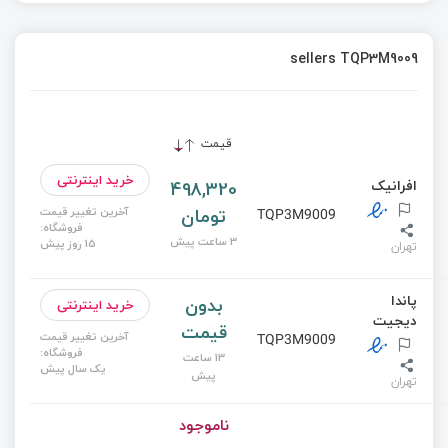
sellers TQP3M9009
قیمت
خرید اینترنتی
افرانیک
498,320
تومان
آخرین تغییر قیمت
TQP3M9009
فروشگاه:
3 ساعت پیش
15 روز پیش
تهران
پاندا
بدون
خرید اینترنتی
دیجیت
قیمت
آخرین تغییر قیمت
TQP3M9009
فروشگاه:
13 ساعت
یک سال پیش
پیش
تهران
ناموجود