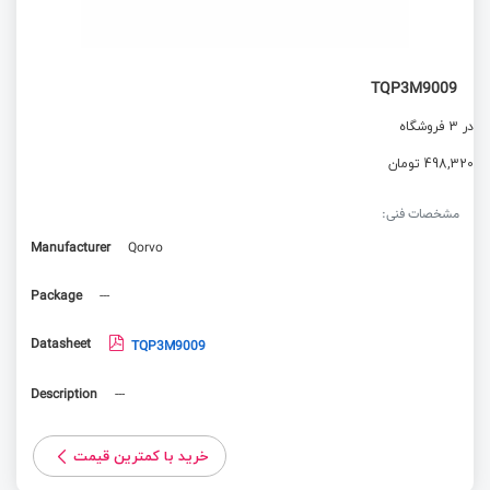
TQP3M9009
در 3 فروشگاه
498,320 تومان
مشخصات فنی:
Manufacturer
Qorvo
Package
---
Datasheet
TQP3M9009
Description
---
خرید با کمترین قیمت