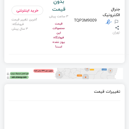
بدون
قیمت
جنرال
خرید اینترنتی
الکترونیک
3 ساعت پیش
آخرین تغییر قیمت
TQP3M9009
قیمت
فروشگاه:
محصولات
3 سال پیش
تهران
این
فروشگاه
بروز نشده
است!
تغییرات قیمت