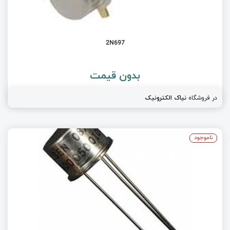
2N697
بدون قیمت
در فروشگاه
نیاک الکترونیک
ناموجود