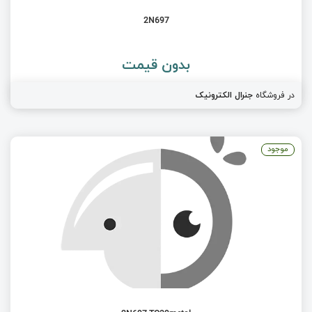
2N697
بدون قیمت
در فروشگاه
جنرال الکترونیک
موجود