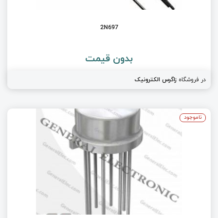
2N697
بدون قیمت
در فروشگاه
زاگرس الکترونیک
ناموجود