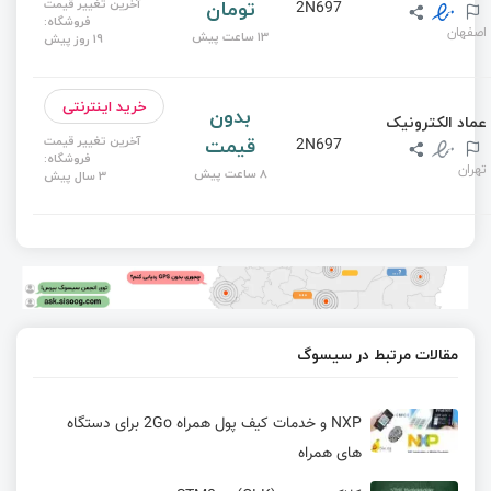
تومان
آخرین تغییر قیمت
2N697
فروشگاه:
اصفهان
13 ساعت پیش
19 روز پیش
خرید اینترنتی
بدون
عماد الکترونیک
قیمت
آخرین تغییر قیمت
2N697
فروشگاه:
تهران
8 ساعت پیش
3 سال پیش
مقالات مرتبط در سیسوگ
NXP و خدمات کیف پول همراه 2Go برای دستگاه
های همراه