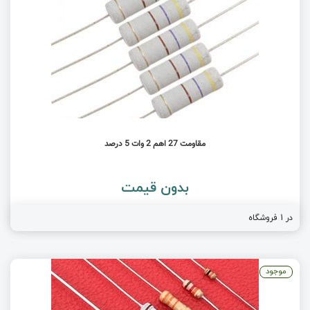
مقاومت 27 اهم 2 وات 5 درصد
بدون قیمت
در 1 فروشگاه
موجود