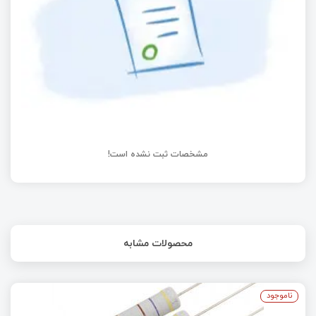
رنگ مقاومت ها را بشناسید - به همراه اپلیکیشن
اسکن حرفه ای اندروید
مشخصات ثبت نشده است!
محصولات مشابه
ناموجود