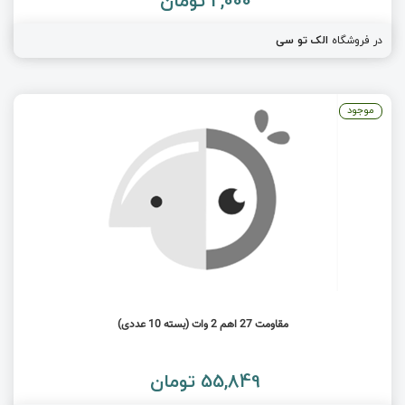
2,000 تومان
در فروشگاه
الک تو سی
موجود
مقاومت 27 اهم 2 وات (بسته 10 عددی)
55,849 تومان