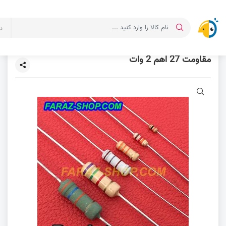
د
مقاومت 27 اهم 2 وات