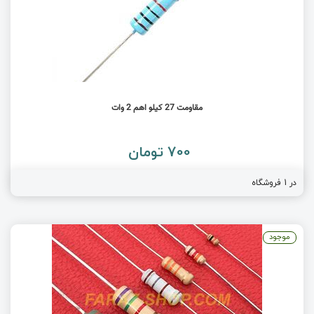
مقاومت 27 کیلو اهم 2 وات
700 تومان
در 1 فروشگاه
موجود