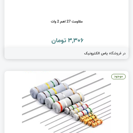
مقاومت 27 اهم 2 وات
3,306 تومان
در فروشگاه
یاس الکترونیک
موجود