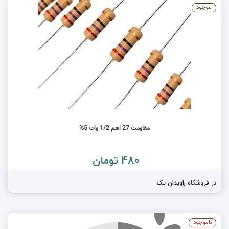
موجود
مقاومت 27 اهم 1/2 وات 5%
480 تومان
در فروشگاه
راویدان تک
ناموجود