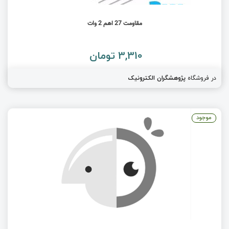
مقاومت 27 اهم 2 وات
3,310 تومان
در فروشگاه
پژوهشگران الکترونیک
موجود