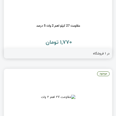
مقاومت 27 کیلو اهم 2 وات 5 درصد
1,770 تومان
در 1 فروشگاه
موجود