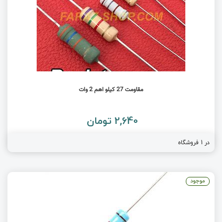
مقاومت 27 کیلو اهم 2 وات
2,640 تومان
در 1 فروشگاه
موجود