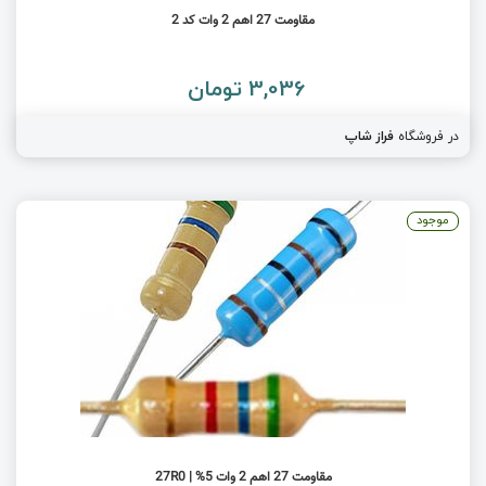
مقاومت 27 اهم 2 وات کد 2
3,036 تومان
در فروشگاه
فراز شاپ
موجود
مقاومت 27 اهم 2 وات 5% | 27R0