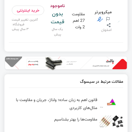
ناموجود
خرید اینترنتی
میکروبرتر
بدون
مقاومت
آخرین تغییر قیمت
قیمت
27 اهم
فروشگاه:
2 وات
یک سال
3 سال پیش
اصفهان
پیش
مقالات مرتبط در سیسوگ
قانون اهم به زبان ساده؛ ولتاژ، جریان و مقاومت با
مثال‌های کاربردی
مقاومت‌ها را بهتر بشناسیم