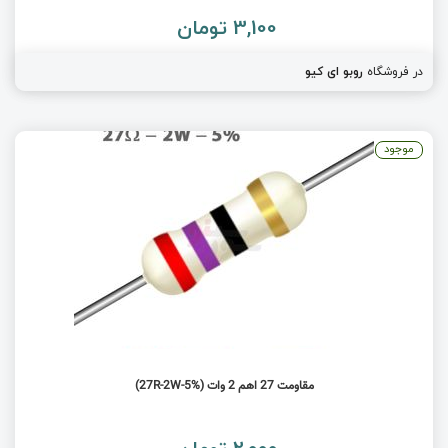
3,100 تومان
در فروشگاه
روبو ای کیو
موجود
مقاومت 27 اهم 2 وات (27R-2W-5%)