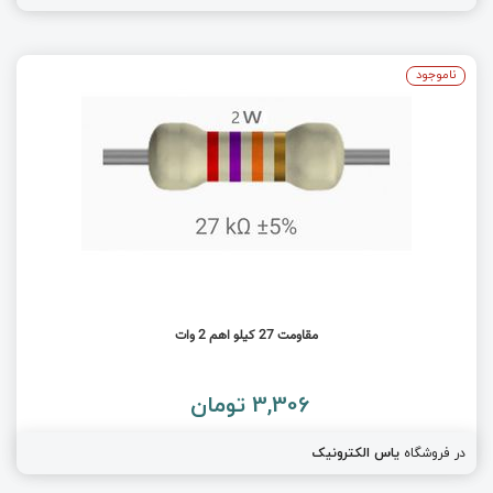
ناموجود
مقاومت 27 کیلو اهم 2 وات
3,306 تومان
در فروشگاه
یاس الکترونیک