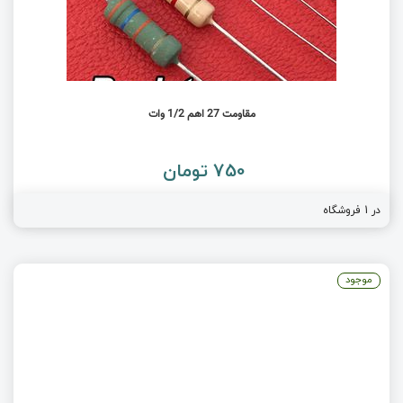
مقاومت 27 اهم 1/2 وات
750 تومان
در 1 فروشگاه
موجود