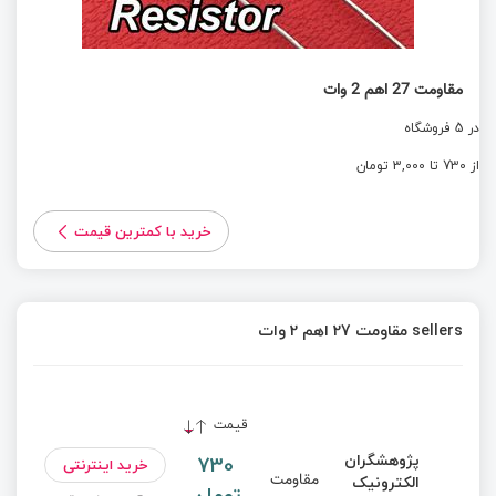
مقاومت 27 اهم 2 وات
در 5 فروشگاه
از 730 تا 3,000 تومان
خرید با کمترین قیمت
sellers مقاومت 27 اهم 2 وات
قیمت
پژوهشگران
730
خرید اینترنتی
مقاومت
الکترونیک
تومان