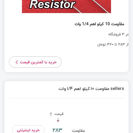
مقاومت 10 کیلو اهم 1/4 وات
در 3 فروشگاه
از 283 تا 320 تومان
خرید با کمترین قیمت
sellers مقاومت 10 کیلو اهم 1/4 وات
قیمت
283
خرید اینترنتی
مقاومت