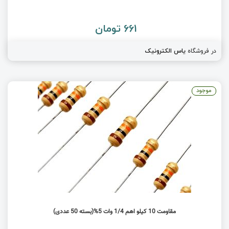
661 تومان
در فروشگاه
یاس الکترونیک
موجود
مقاومت 10 کیلو اهم 1/4 وات 5%(بسته 50 عددی)