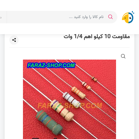
د
مقاومت 10 کیلو اهم 1/4 وات