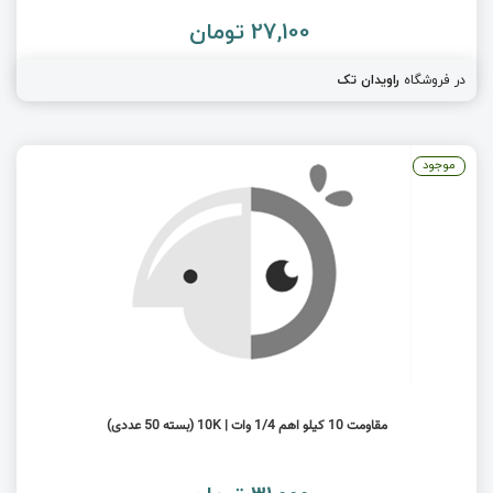
27,100 تومان
در فروشگاه
راویدان تک
موجود
مقاومت 10 کیلو اهم 1/4 وات | 10K (بسته 50 عددی)