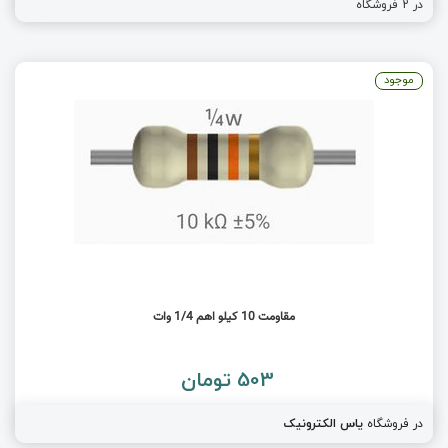
در
2
فروشگاه
موجود
مقاومت 10 کیلو اهم 1/4 وات
503 تومان
در فروشگاه
یاس الکترونیک