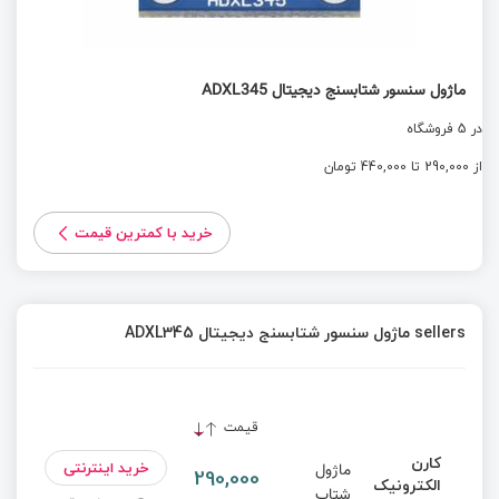
ماژول سنسور شتابسنج دیجیتال ADXL345
در 5 فروشگاه
از 290,000 تا 440,000 تومان
خرید با کمترین قیمت
sellers ماژول سنسور شتابسنج دیجیتال ADXL345
قیمت
کارن
خرید اینترنتی
ماژول
290,000
الکترونیک
شتاب