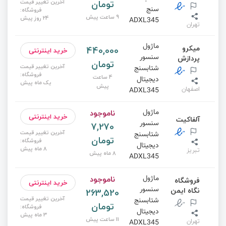
تومان
آخرین تغییر قیمت
سنج
فروشگاه:
9 ساعت پیش
24 روز پیش
ADXL345
تهران
ماژول
میکرو
440,000
خرید اینترنتی
سنسور
پردازش
تومان
آخرین تغییر قیمت
شتابسنج
فروشگاه:
4 ساعت
دیجیتال
یک ماه پیش
پیش
اصفهان
ADXL345
ناموجود
ماژول
خرید اینترنتی
آلفاکیت
سنسور
7,270
آخرین تغییر قیمت
شتابسنج
تومان
فروشگاه:
دیجیتال
8 ماه پیش
تبریز
8 ماه پیش
ADXL345
ناموجود
ماژول
فروشگاه
خرید اینترنتی
سنسور
نگاه ایمن
263,520
آخرین تغییر قیمت
شتابسنج
تومان
فروشگاه:
دیجیتال
3 ماه پیش
11 ساعت پیش
تهران
ADXL345