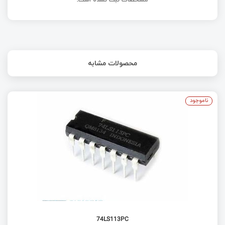
محصولات مشابه
ناموجود
74LS113PC