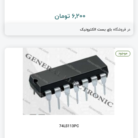
6,200 تومان
در فروشگاه
بای بست الکترونیک
موجود
74LS113PC