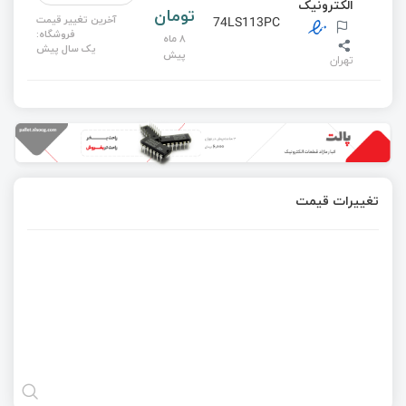
الکترونیک
تومان
آخرین تغییر قیمت
74LS113PC
فروشگاه:
8 ماه
یک سال پیش
پیش
تهران
تغییرات قیمت