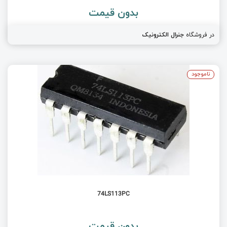
بدون قیمت
در فروشگاه
جنرال الکترونیک
ناموجود
74LS113PC
بدون قیمت