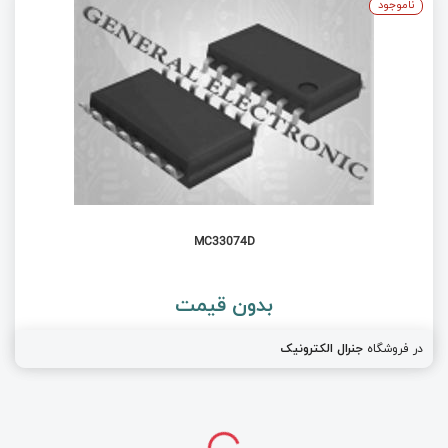
ناموجود
MC33074D
بدون قیمت
در فروشگاه
جنرال الکترونیک