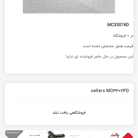
MC33074D
در 0 فروشگاه
قیمت هنوز مشخص نشده است
این محصول در حال حاضر فروشنده ای ندارد!
sellers MC33074D
فروشگاهی یافت نشد