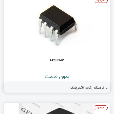
ناموجود
MC3334P
بدون قیمت
در فروشگاه
زاگرس الکترونیک
ناموجود