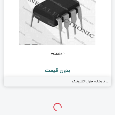
MC3334P
بدون قیمت
در فروشگاه
جنرال الکترونیک