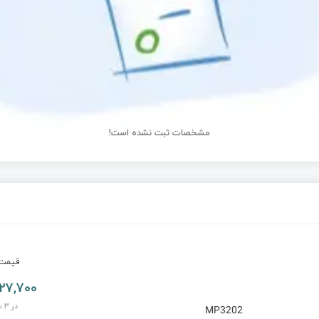
مشخصات ثبت نشده است!
قیم
27,700 تومان
در 3 ساعت
MP3202