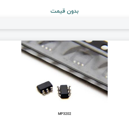
بدون قیمت
MP3202