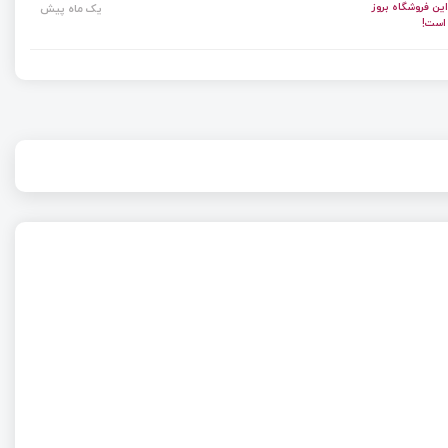
ن فروشگاه بروز
یک ماه پیش
است!