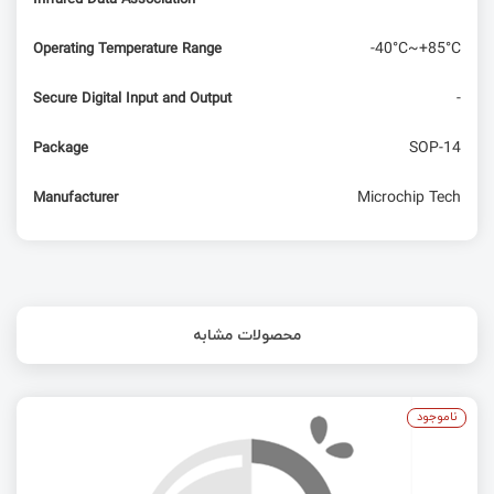
-40°C~+85°C
Operating Temperature Range
-
Secure Digital Input and Output
SOP-14
Package
Microchip Tech
Manufacturer
محصولات مشابه
ناموجود