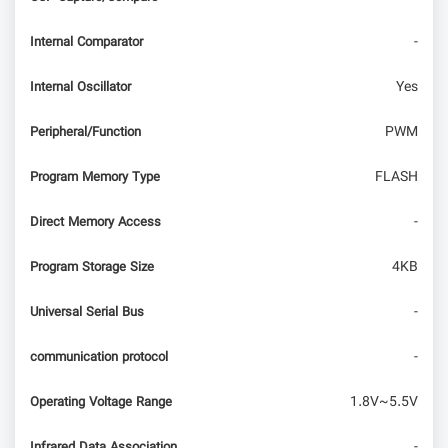
-
Internal Comparator
Yes
Internal Oscillator
PWM
Peripheral/Function
FLASH
Program Memory Type
-
Direct Memory Access
4KB
Program Storage Size
-
Universal Serial Bus
-
communication protocol
1.8V~5.5V
Operating Voltage Range
-
Infrared Data Association