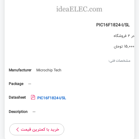
PIC16F1824-I/SL
در 2 فروشگاه
15,000 تومان
مشخصات فنی:
Manufacturer
Microchip Tech
Package
---
Datasheet
PIC16F1824-I/SL
Description
---
خرید با کمترین قیمت