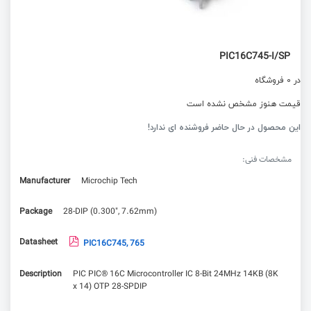
PIC16C745-I/SP
در 0 فروشگاه
قیمت هنوز مشخص نشده است
این محصول در حال حاضر فروشنده ای ندارد!
مشخصات فنی:
Manufacturer
Microchip Tech
Package
28-DIP (0.300", 7.62mm)
Datasheet
PIC16C745, 765
Description
PIC PIC® 16C Microcontroller IC 8-Bit 24MHz 14KB (8K
x 14) OTP 28-SPDIP