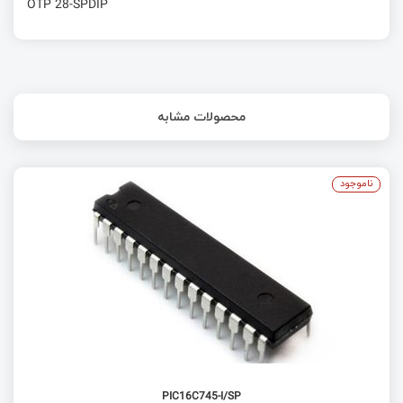
OTP 28-SPDIP
محصولات مشابه
ناموجود
PIC16C745-I/SP