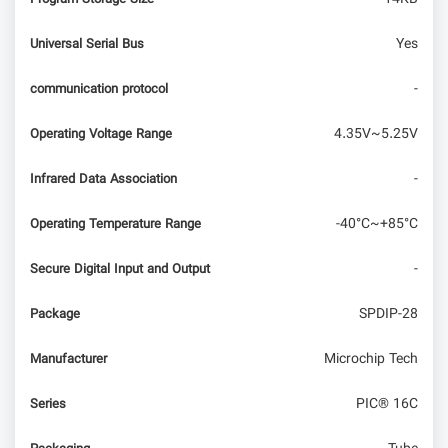
Yes
Universal Serial Bus
-
communication protocol
4.35V~5.25V
Operating Voltage Range
-
Infrared Data Association
-40°C~+85°C
Operating Temperature Range
-
Secure Digital Input and Output
SPDIP-28
Package
Microchip Tech
Manufacturer
PIC® 16C
Series