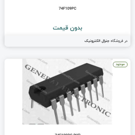
74F109PC
بدون قیمت
در فروشگاه
جنرال الکترونیک
موجود