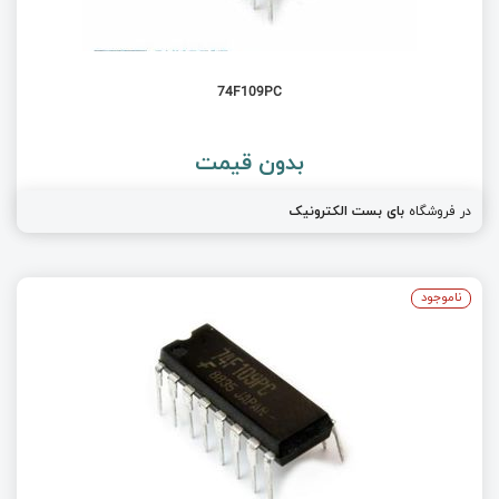
74F109PC
بدون قیمت
در فروشگاه
بای بست الکترونیک
ناموجود