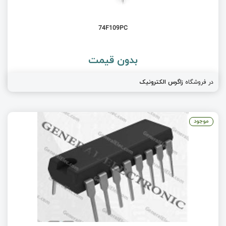
74F109PC
بدون قیمت
در فروشگاه
زاگرس الکترونیک
موجود