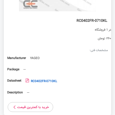
RC0402FR-0710KL
در 1 فروشگاه
260 تومان
مشخصات فنی:
Manufacturer
YAGEO
Package
---
Datasheet
RC0402FR-0710KL
Description
---
خرید با کمترین قیمت