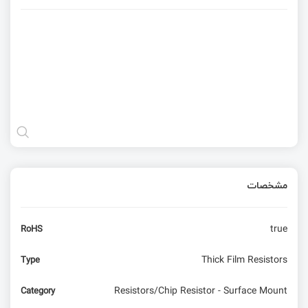
مشخصات
true
RoHS
Thick Film Resistors
Type
Resistors/Chip Resistor - Surface Mount
Category