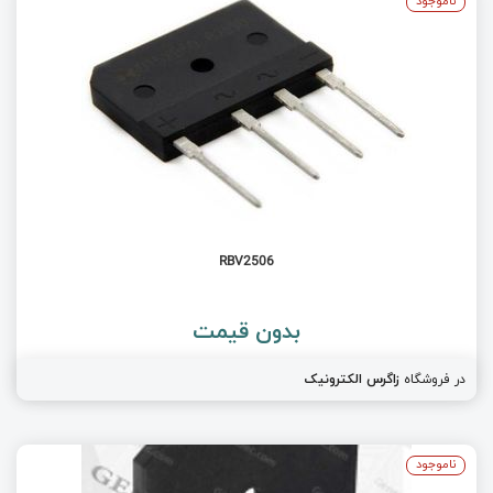
ناموجود
RBV2506
بدون قیمت
در فروشگاه
زاگرس الکترونیک
ناموجود