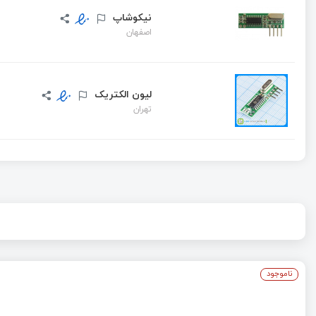
نیکوشاپ
اصفهان
لیون الکتریک
تهران
ناموجود