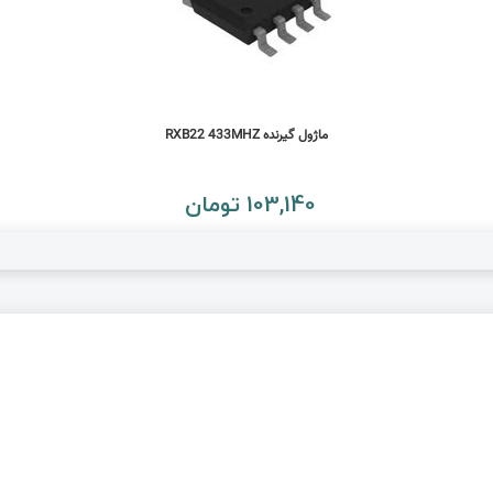
ماژول گیرنده RXB22 433MHZ
103,140 تومان