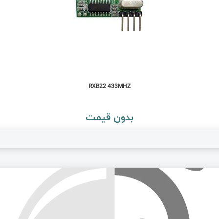
RXB22 433MHZ
بدون قیمت