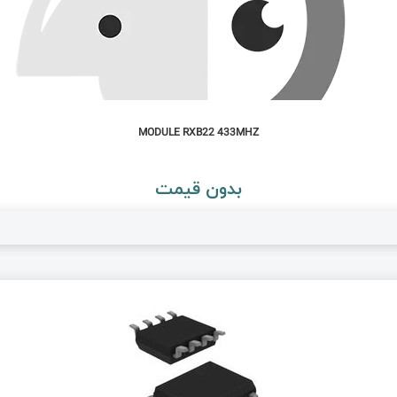
MODULE RXB22 433MHZ
بدون قیمت