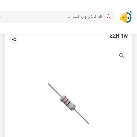
د
22R 1w