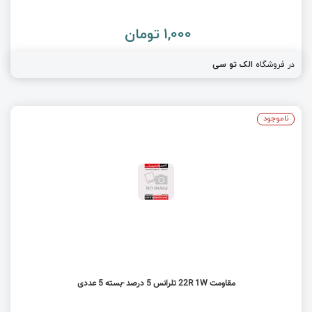
1,000 تومان
در فروشگاه
الک تو سی
ناموجود
مقاومت 22R 1W تلرانس 5 درصد -بسته 5 عددی