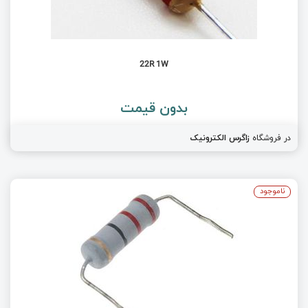
22R 1W
بدون قیمت
در فروشگاه
زاگرس الکترونیک
ناموجود