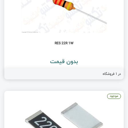
RES 22R 1W
بدون قیمت
در 1 فروشگاه
موجود