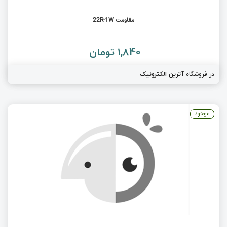
مقاومت 22R-1W
1,840 تومان
در فروشگاه
آترین الکترونیک
موجود