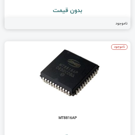
بدون قیمت
ناموجود
ناموجود
MT8816AP