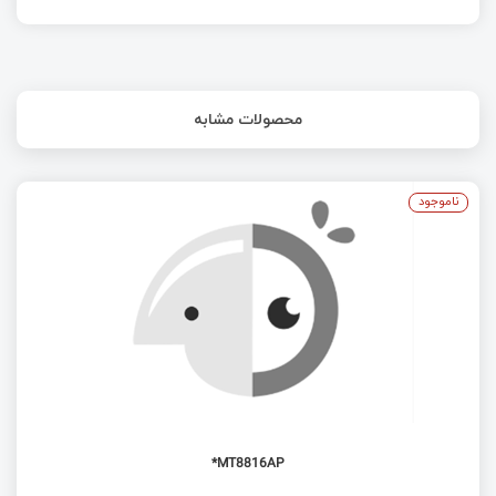
محصولات مشابه
ناموجود
MT8816AP*