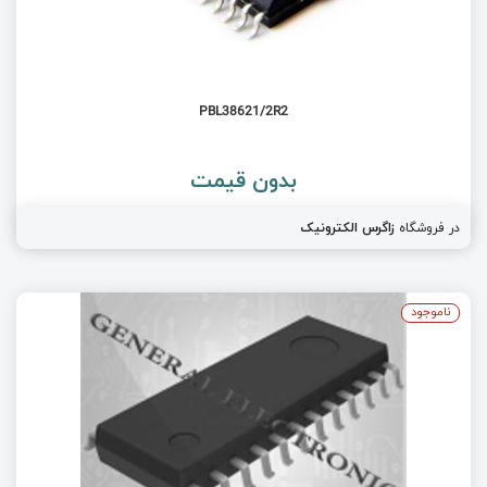
PBL38621/2R2
بدون قیمت
در فروشگاه
زاگرس الکترونیک
ناموجود