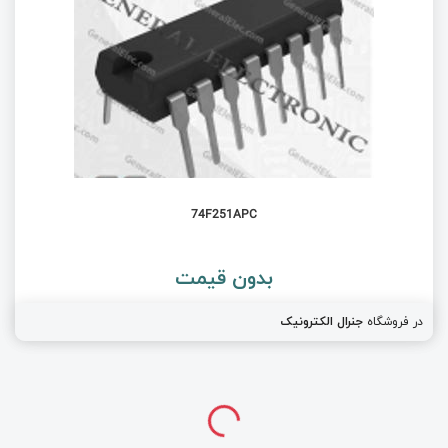
74F251APC
بدون قیمت
در فروشگاه
جنرال الکترونیک