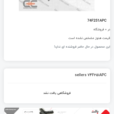
74F251APC
در 0 فروشگاه
قیمت هنوز مشخص نشده است
این محصول در حال حاضر فروشنده ای ندارد!
sellers 74F251APC
فروشگاهی یافت نشد