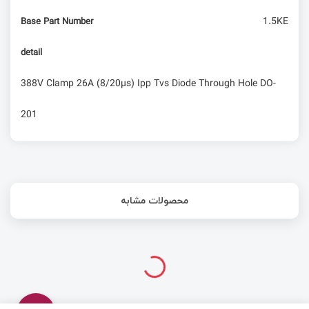
1.5KE
Base Part Number
detail
388V Clamp 26A (8/20µs) Ipp Tvs Diode Through Hole DO-
201
محصولات مشابه