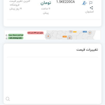
آخرین تغییر قیمت
تومان
1.5KE220CA
فروشگاه:
11 ساعت
21 روز پیش
اصفهان
پیش
تغییرات قیمت