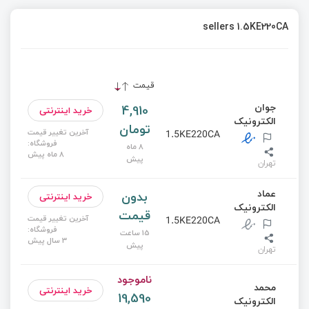
sellers 1.5KE220CA
قیمت
جوان
4,910
خرید اینترنتی
الکترونیک
تومان
آخرین تغییر قیمت
1.5KE220CA
فروشگاه:
8 ماه
8 ماه پیش
پیش
تهران
عماد
بدون
خرید اینترنتی
الکترونیک
قیمت
آخرین تغییر قیمت
1.5KE220CA
فروشگاه:
15 ساعت
3 سال پیش
پیش
تهران
ناموجود
محمد
خرید اینترنتی
19,590
الکترونیک