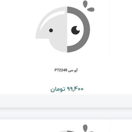
آی سی PT2248
99,400 تومان