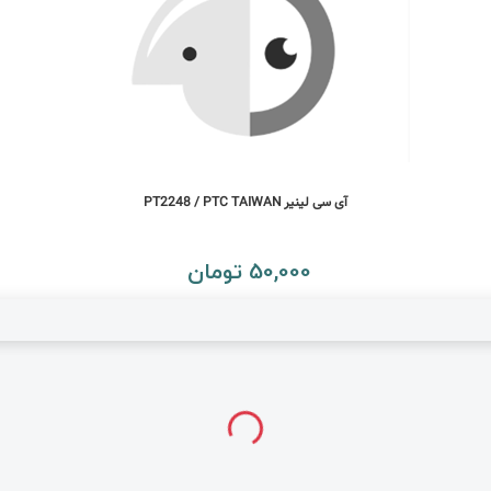
آی سی لینیر PT2248 / PTC TAIWAN
50,000 تومان