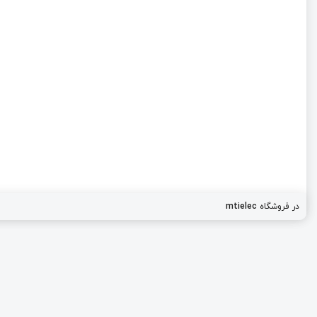
در فروشگاه
mtielec