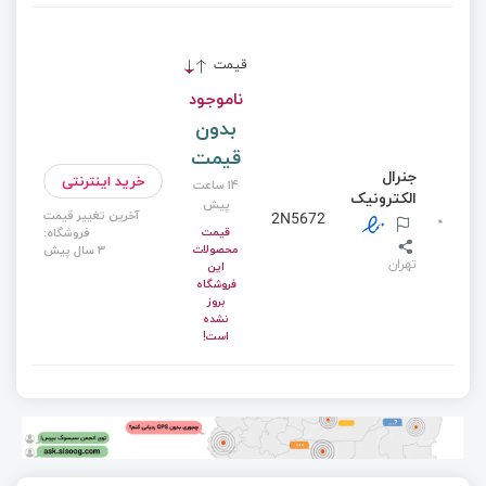
قیمت
ناموجود
بدون
قیمت
جنرال
خرید اینترنتی
14 ساعت
الکترونیک
پیش
آخرین تغییر قیمت
2N5672
قیمت
فروشگاه:
محصولات
3 سال پیش
تهران
این
فروشگاه
بروز
نشده
است!