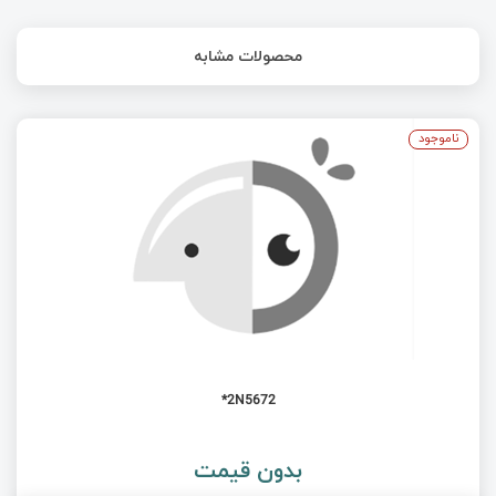
محصولات مشابه
ناموجود
2N5672*
بدون قیمت