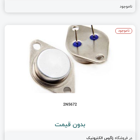
ناموجود
ناموجود
2N5672
بدون قیمت
در فروشگاه
زاگرس الکترونیک