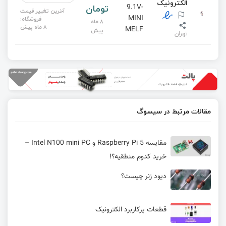
الکترونیک
تومان
9.1V-
آخرین تغییر قیمت
MINI
فروشگاه:
8 ماه
8 ماه پیش
MELF
پیش
تهران
مقالات مرتبط در سیسوگ
مقایسه Raspberry Pi 5 و Intel N100 mini PC –
خرید کدوم منطقیه؟!
دیود زنر چیست؟
قطعات پرکاربرد الکترونیک