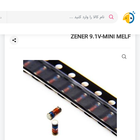
د
ZENER 9.1V-MINI MELF