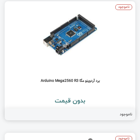
ناموجود
برد آردوینو مگا Arduino Mega2560 R3
بدون قیمت
ناموجود
ناموجود