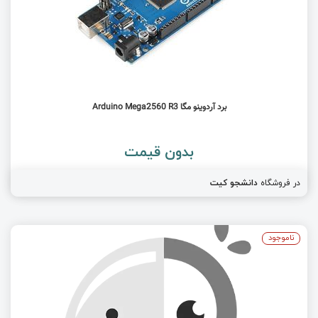
برد آردوینو مگا Arduino Mega2560 R3
بدون قیمت
در فروشگاه
دانشجو کیت
ناموجود