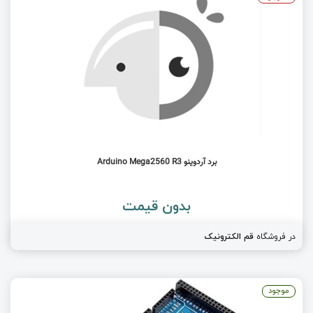
برد آردوینو Arduino Mega2560 R3
بدون قیمت
در فروشگاه
قم الکترونیک
موجود