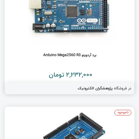
برد آردوینو Arduino Mega2560 R3
2,232,000 تومان
در فروشگاه
پژوهشگران الکترونیک
ناموجود