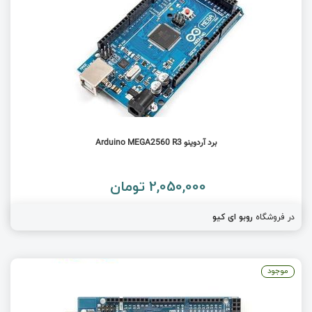
برد آردوینو Arduino MEGA2560 R3
2,050,000 تومان
در فروشگاه
روبو ای کیو
موجود