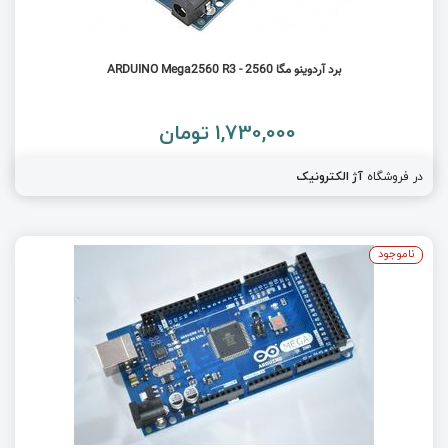
برد آردوینو مگا 2560 - ARDUINO Mega2560 R3
1,730,000 تومان
در فروشگاه
آژ الکترونیک
ناموجود