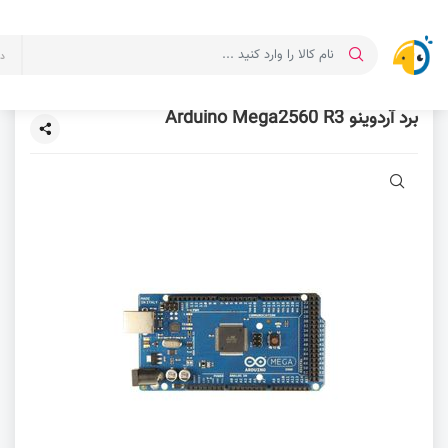
د
برد آردوینو Arduino Mega2560 R3