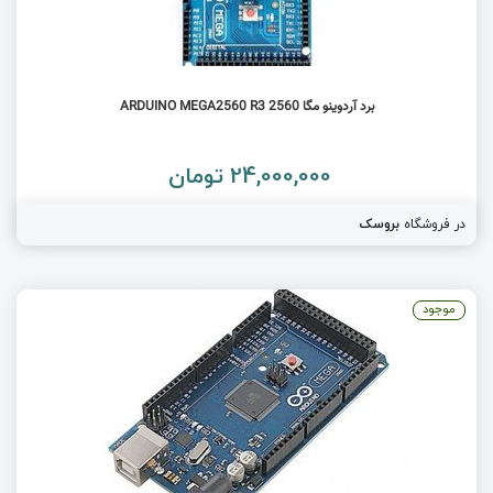
برد آردوینو مگا 2560 ARDUINO MEGA2560 R3
24,000,000 تومان
در فروشگاه
بروسک
موجود