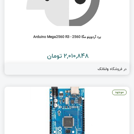
برد آردوینو مگا 2560 - Arduino Mega2560 R3
2,010,848 تومان
در فروشگاه
ولتاتک
موجود