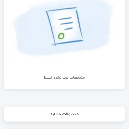
آردوینو برد جدید معرفی می‌کند!
آردوینو چیست؟ + بررسی انواع برد آردوینو
مشخصات ثبت نشده است!
محصولات مشابه