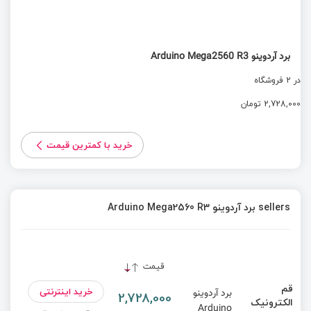
برد آردوینو Arduino Mega2560 R3
در 2 فروشگاه
2,728,000 تومان
خرید با کمترین قیمت
sellers برد آردوینو Arduino Mega2560 R3
قیمت
قم
خرید اینترنتی
برد آردوینو
2,728,000
الکترونیک
Arduino