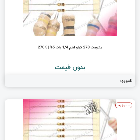
مقاومت 270 کیلو اهم 1/4 وات 5% | 270K
بدون قیمت
ناموجود
ناموجود