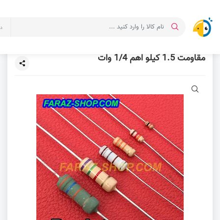
د
مقاومت 1.5 کیلو اهم 1/4 وات