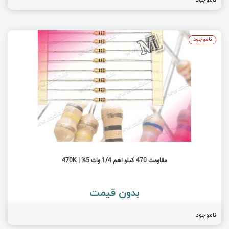
ناموجود
مقاومت 470 کیلو اهم 1/4 وات 5% | 470K
بدون قیمت
ناموجود