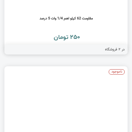
مقاومت 62 کیلو اهم 1/4 وات 5 درصد
250 تومان
در
2
فروشگاه
ناموجود