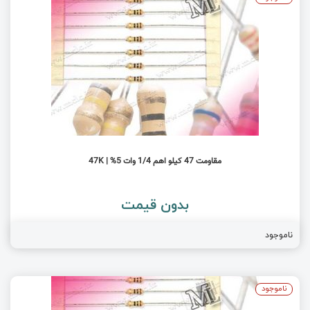
مقاومت 47 کیلو اهم 1/4 وات 5% | 47K
بدون قیمت
ناموجود
ناموجود