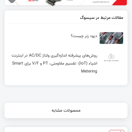
مقالات مرتبط در سیسوگ
دیود زنر چیست؟
روش‌های پیشرفته اندازه‌گیری ولتاژ AC/DC در اینترنت
اشیاء (IoT): تقسیم مقاومتی، PT و V/F برای Smart
Metering
محصولات مشابه