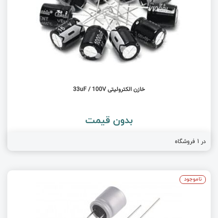
خازن الکترولیتی 33uF / 100V
بدون قیمت
در 1 فروشگاه
ناموجود