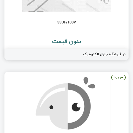
33UF/100V
بدون قیمت
در فروشگاه
جنرال الکترونیک
موجود