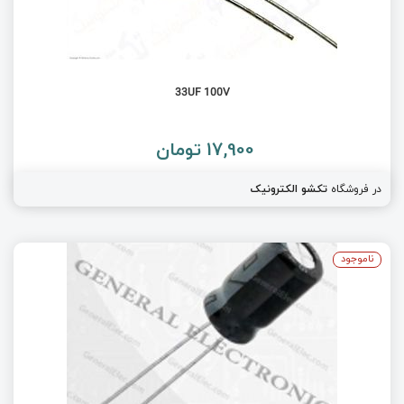
33UF 100V
17,900 تومان
در فروشگاه
تکشو الکترونیک
ناموجود