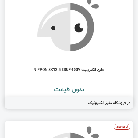
خازن الکترولیت NIPPON 8X12.5 33UF-100V
بدون قیمت
در فروشگاه
دنیز الکترونیک
ناموجود