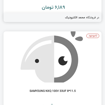
6,189 تومان
در فروشگاه
محمد الکترونیک
ناموجود
SAMYOUNG NXQ 100V 33UF 8*11.5