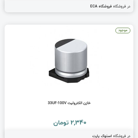
در فروشگاه
فروشگاه ECA
موجود
خازن الکترولیت 33UF-100V
2,340 تومان
در فروشگاه
استوک پارت