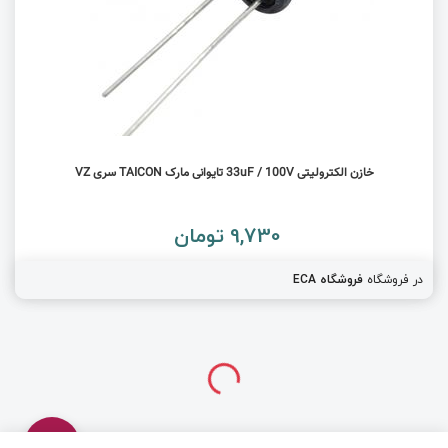
خازن الکترولیتی 33uF / 100V تایوانی مارک TAICON سری VZ
9,730 تومان
در فروشگاه
فروشگاه ECA