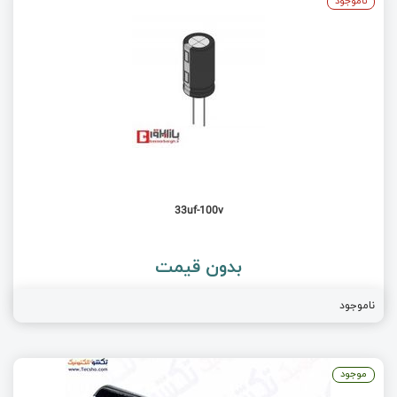
ناموجود
33uf-100v
بدون قیمت
ناموجود
موجود