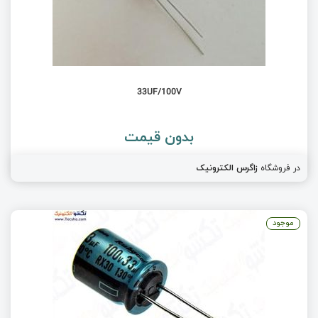
33UF/100V
بدون قیمت
در فروشگاه
زاگرس الکترونیک
موجود