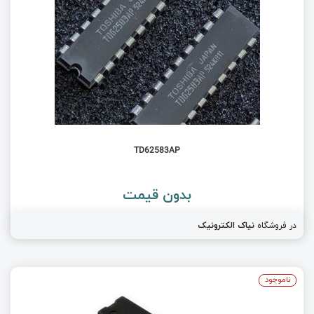
TD62583AP
بدون قیمت
در فروشگاه
نیاک الکترونیک
ناموجود