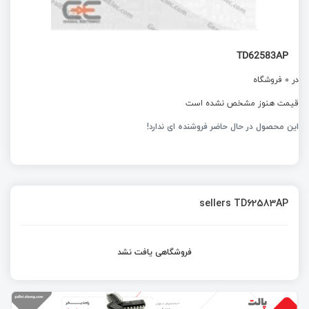
TD62583AP
در 0 فروشگاه
قیمت هنوز مشخص نشده است
این محصول در حال حاضر فروشنده ای ندارد!
sellers TD62583AP
فروشگاهی یافت نشد