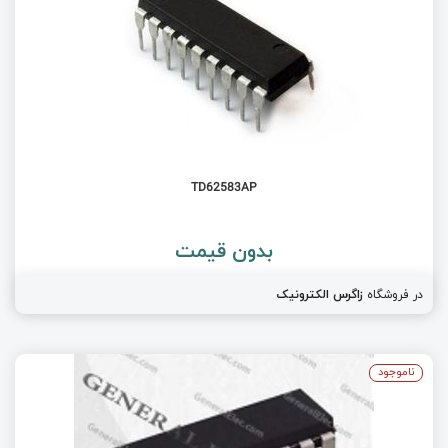
TD62583AP
بدون قیمت
در فروشگاه
زاگرس الکترونیک
ناموجود