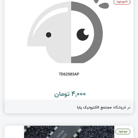
ناموجود
TD62583AP
4,000 تومان
در فروشگاه
مجتمع الکترونیک پایا
موجود