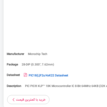
Manufacturer
Microchip Tech
Package
28-DIP (0.300", 7.62mm)
Datasheet
PIC18(L)F2x/4xK22 Datasheet
Description
PIC PIC® XLP™ 18K Microcontroller IC 8-Bit 64MHz 64KB (32K
خرید با کمترین قیمت