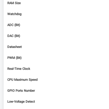
RAM Size
Watchdog
ADC (Bit)
DAC (Bit)
Datasheet
PWM (Bit)
Real-Time Clock
CPU Maximum Speed
GPIO Ports Number
Low-Voltage Detect