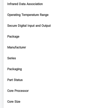
Infrared Data Association
Operating Temperature Range
Secure Digital Input and Output
Package
Manufacturer
Series
Packaging
Part Status
Core Processor
Core Size