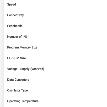
Speed
Connectivity
Peripherals
Number of I/O
Program Memory Size
EEPROM Size
Voltage - Supply (Vcc/Vdd)
Data Converters
Oscillator Type
Operating Temperature