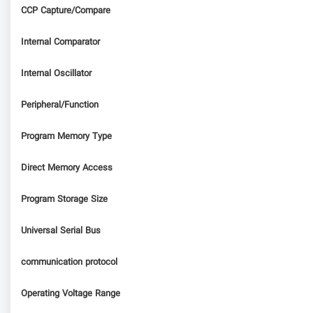
CCP Capture/Compare
Internal Comparator
Internal Oscillator
Peripheral/Function
Program Memory Type
Direct Memory Access
Program Storage Size
Universal Serial Bus
communication protocol
Operating Voltage Range