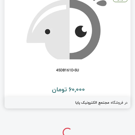
45DB161D-SU
60,000 تومان
در فروشگاه
مجتمع الکترونیک پایا