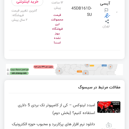
خرید اینترنتی
12 ساعت
آیسی
پیش
45DB161D-
آخرین تغییر قیمت
SU
قیمت
فروشگاه:
محصولات
2 سال پیش
این
تهران
فروشگاه
بروز
نشده
است!
مقالات مرتبط در سیسوگ
امبدد لینوکس – کی از کامپیوتر تک بردی 5 دلاری
استفاده کنیم؟ (بخش دوم)
دانلود نرم افزار های پرکاربرد و محبوب حوزه الکترونیک