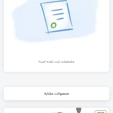
J-Link رو چطور نجات بدیم !
مشخصات ثبت نشده است!
محصولات مشابه
موجود