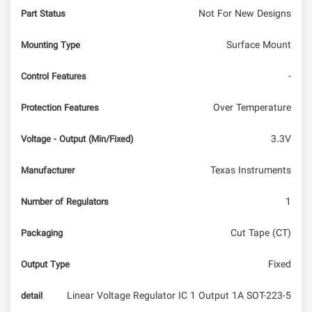
Not For New Designs
Part Status
Surface Mount
Mounting Type
-
Control Features
Over Temperature
Protection Features
3.3V
Voltage - Output (Min/Fixed)
Texas Instruments
Manufacturer
1
Number of Regulators
Cut Tape (CT)
Packaging
Fixed
Output Type
Linear Voltage Regulator IC 1 Output 1A SOT-223-5
detail