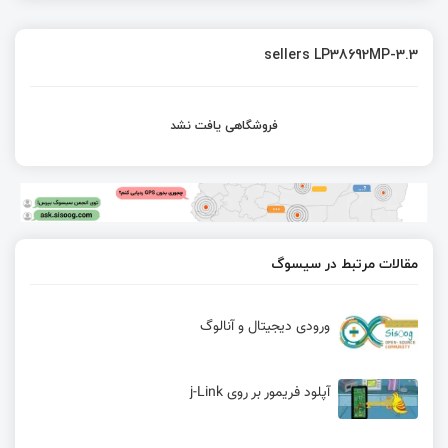
sellers LP38692MP-3.3
فروشگاهی یافت نشد
مقالات مرتبط در سیسوگ
ورودی دیجیتال و آنالوگ
آپلود فریمور بر روی j-Link