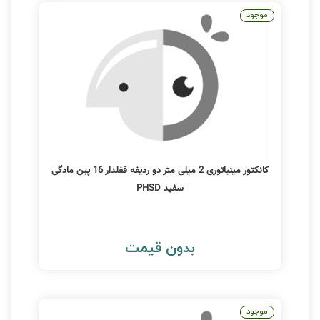
موجود
کانکتور مینیاتوری 2 میلی متر دو ردیفه قفلدار 16 پین مادگی
سفید PHSD
بدون قیمت
موجود