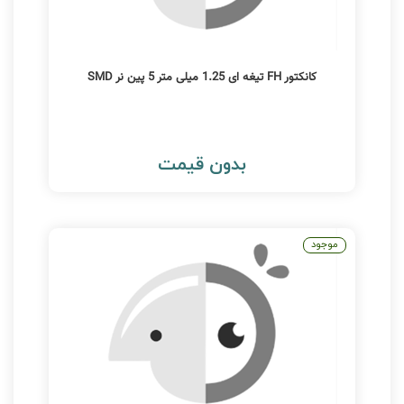
کانکتور FH تیغه ای 1.25 میلی متر 5 پین نر SMD
بدون قیمت
موجود