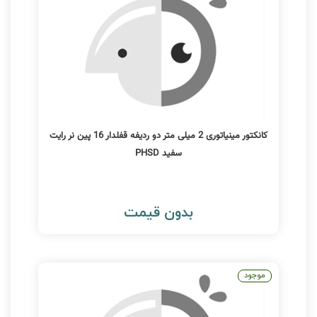
کانکتور مینیاتوری 2 میلی متر دو ردیفه قفلدار 16 پین نر رایت
سفید PHSD
بدون قیمت
موجود