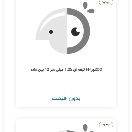
موجود
کانکتور FH تیغه ای 1.25 میلی متر 12 پین ماده
بدون قیمت
موجود