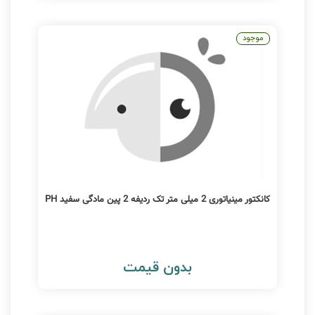
موجود
کانکتور مینیاتوری 2 میلی متر تک ردیفه 2 پین مادگی سفید PH
بدون قیمت