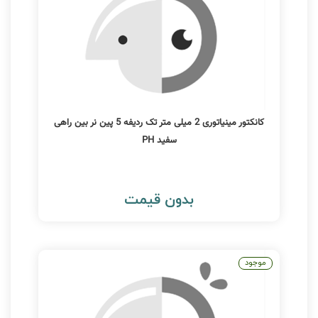
کانکتور مینیاتوری 2 میلی متر تک ردیفه 5 پین نر بین راهی
سفید PH
بدون قیمت
موجود