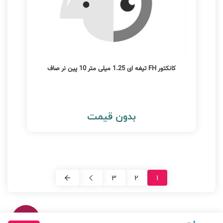
کانکتور FH تیغه ای 1.25 میلی متر 10 پین نر صاف
بدون قیمت
3
2
1