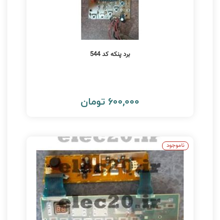
برد پنکه کد 544
600,000 تومان
ناموجود