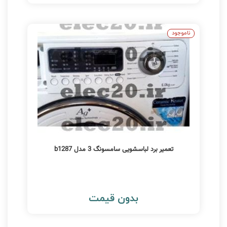
ناموجود
تعمیر برد لباسشویی سامسونگ 3 مدل b1287
بدون قیمت