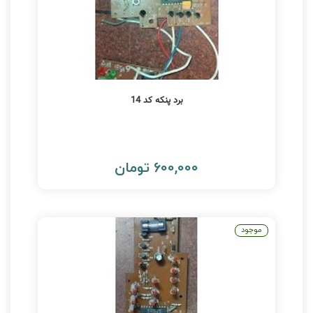
برد پنکه کد 14
600,000 تومان
موجود