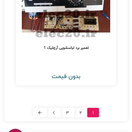
تعمیر برد لباسشویی آرچلیک 1
بدون قیمت
3
2
1