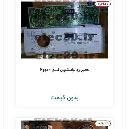
ناموجود
تعمیر برد لباسشویی اسنوا - دوو 9
بدون قیمت
ناموجود