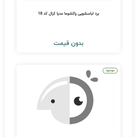
برد لباسشویی پاکشوما مدیا کرال کد 18
بدون قیمت
موجود