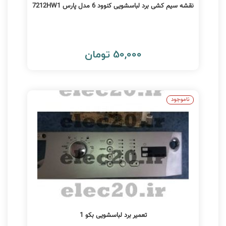
نقشه سیم کشی برد لباسشویی کنوود 6 مدل پارس 7212HW1
50,000 تومان
ناموجود
تعمیر برد لباسشویی بکو 1