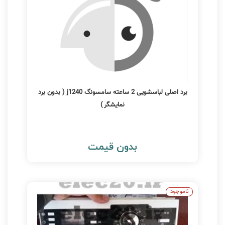
برد اصلی لباسشویی 2 ساعته سامسونگ j1240 ( بدون برد
نمایشگر )
بدون قیمت
ناموجود