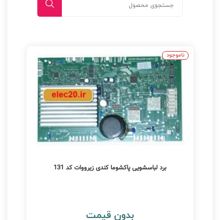
ناموجود
برد لباسشویی پاکشوما کندی زیرووات کد 131
بدون قیمت