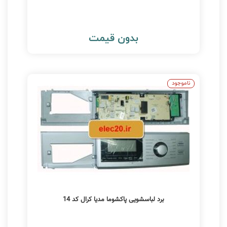
بدون قیمت
ناموجود
برد لباسشویی پاکشوما مدیا کرال کد 14