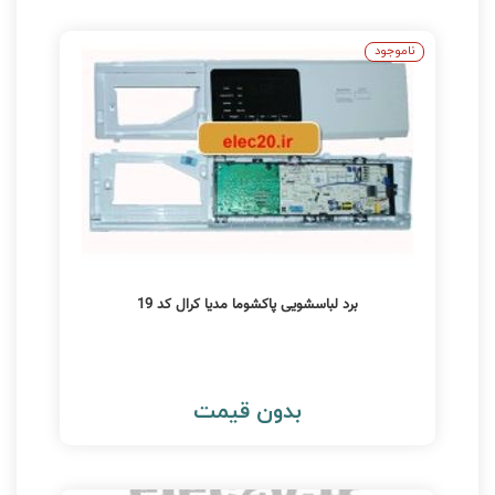
ناموجود
برد لباسشویی پاکشوما مدیا کرال کد 19
بدون قیمت