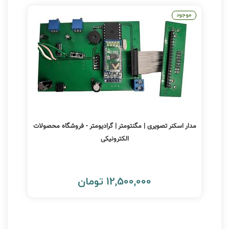
موجود
مدار اسکنر تصویری | مگنتومتر | گرادیومتر - فروشگاه محصولات
الکترونیکی
12,500,000 تومان