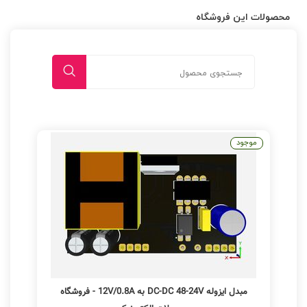
محصولات این فروشگاه
موجود
مبدل ایزوله DC-DC 48-24V به 12V/0.8A - فروشگاه