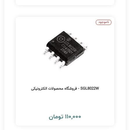
ناموجود
SGL8022W - فروشگاه محصولات الکترونیکی
110,000 تومان