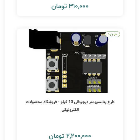
310,000 تومان
موجود
طرح پتانسیومتر دیجیتالی 10 کیلو - فروشگاه محصولات
الکترونیکی
2,200,000 تومان