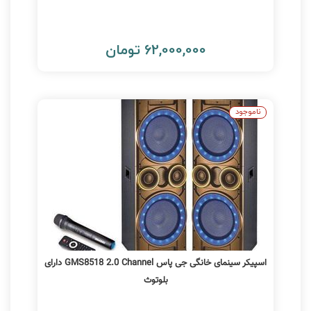
62,000,000 تومان
ناموجود
اسپیکر سینمای خانگی جی پاس GMS8518 2.0 Channel دارای
بلوتوث