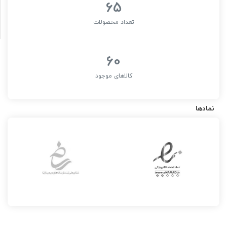
65
تعداد محصولات
60
کالاهای موجود
نمادها