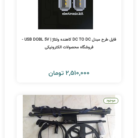
فایل طرح مبدل DC TO DC کاهنده ولتاژ | USB DOBL 5V -
فروشگاه محصولات الکترونیکی
2,510,000 تومان
موجود